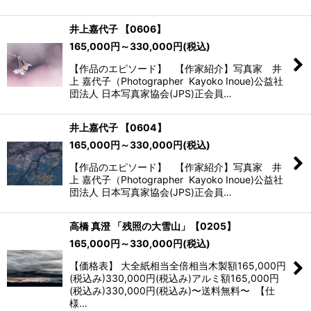
井上嘉代子 【0606】
165,000
円
～330,000
円
(税込)
【作品のエピソード】 【作家紹介】写真家 井
上 嘉代子（Photographer Kayoko Inoue)​公益社
団法人 日本写真家協会(JPS)正会員…
井上嘉代子 【0604】
165,000
円
～330,000
円
(税込)
【作品のエピソード】 【作家紹介】写真家 井
上 嘉代子（Photographer Kayoko Inoue)​公益社
団法人 日本写真家協会(JPS)正会員…
高橋 真澄 「残照の大雪山」【0205】
165,000
円
～330,000
円
(税込)
【価格表】 大全紙相当全倍相当木製額165,000円
(税込み)330,000円(税込み)アルミ額165,000円
(税込み)330,000円(税込み)〜送料無料〜 【仕
様…