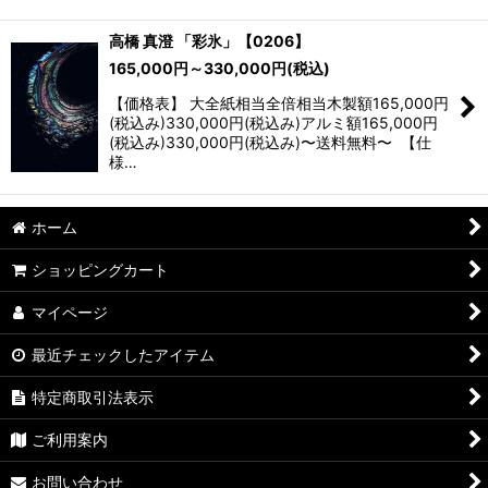
高橋 真澄 「彩氷」【0206】
165,000
円
～330,000
円
(税込)
【価格表】 大全紙相当全倍相当木製額165,000円
(税込み)330,000円(税込み)アルミ額165,000円
(税込み)330,000円(税込み)〜送料無料〜 【仕
様…
ホーム
ショッピングカート
マイページ
最近チェックしたアイテム
特定商取引法表示
ご利用案内
お問い合わせ