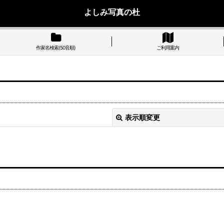
よしみ写真の杜
作家名検索(50音順)
ご利用案内
表示順変更
絞り込む