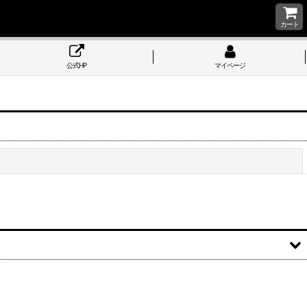
カート
公式HP
マイページ
閉じる