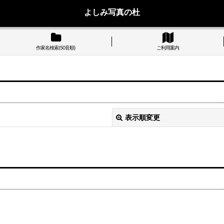
よしみ写真の杜
作家名検索(50音順)
ご利用案内
表示順変更
絞り込む