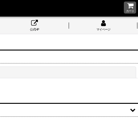
カート
公式HP
マイページ
閉じる